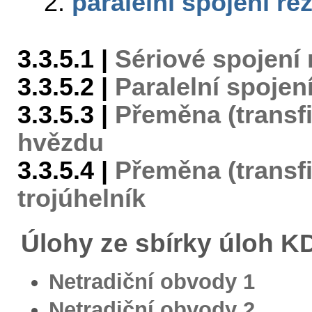
2.
paralelní spojení re
3.3.5.1 |
Sériové spojení 
3.3.5.2 |
Paralelní spojení
3.3.5.3 |
Přeměna (transfi
hvězdu
3.3.5.4 |
Přeměna (transf
trojúhelník
Úlohy ze sbírky úloh 
Netradiční obvody 1
Netradiční obvody 2