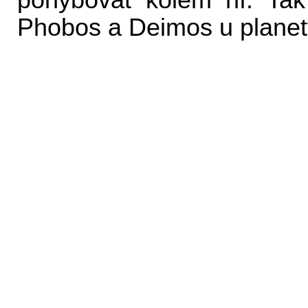
pohybovat kolem ní. Tak
Phobos a Deimos u plane