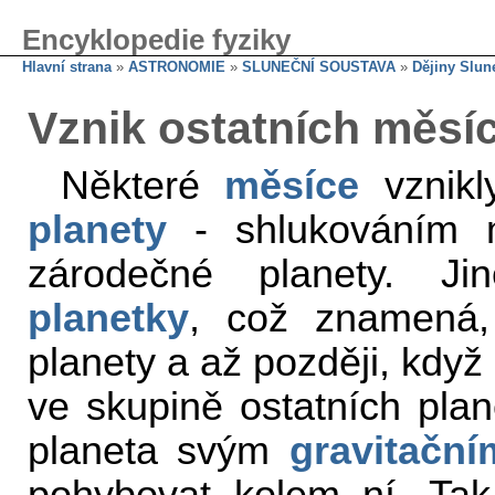
Encyklopedie fyziky
Hlavní strana
»
ASTRONOMIE
»
SLUNEČNÍ SOUSTAVA
»
Dějiny Slun
Vznik ostatních měsí
Některé
měsíce
vznikl
planety
- shlukováním ma
zárodečné planety. J
planetky
, což znamená,
planety a až později, když
ve skupině ostatních plane
planeta svým
gravitačn