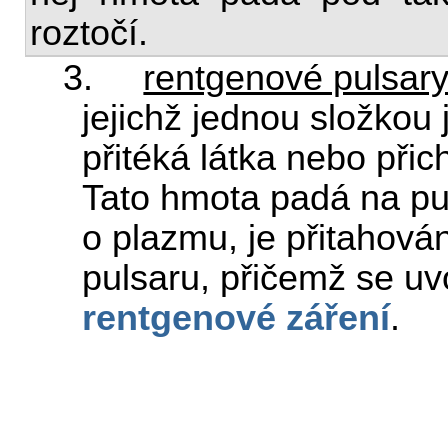
roztočí.
3.
rentgenové pulsar
jejichž jednou složkou 
přitéká látka nebo při
Tato hmota padá na pu
o plazmu, je přitahová
pulsaru, přičemž se u
rentgenové záření
.