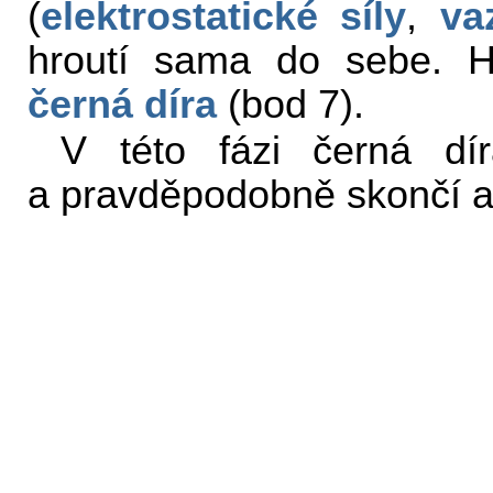
(
elektrostatické síly
,
va
hroutí sama do sebe. H
černá díra
(bod 7).
V této fázi černá dí
a pravděpodobně skončí a