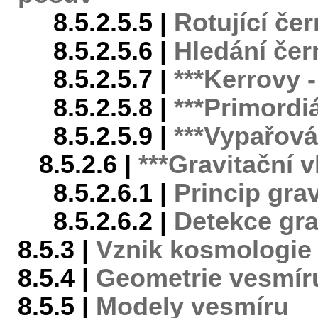
8.5.2.5.5 |
Rotující čer
8.5.2.5.6 |
Hledání čer
8.5.2.5.7 |
***Kerrovy 
8.5.2.5.8 |
***Primordiá
8.5.2.5.9 |
***Vypařová
8.5.2.6 |
***Gravitační v
8.5.2.6.1 |
Princip grav
8.5.2.6.2 |
Detekce gra
8.5.3 |
Vznik kosmologie
8.5.4 |
Geometrie vesmír
8.5.5 |
Modely vesmíru