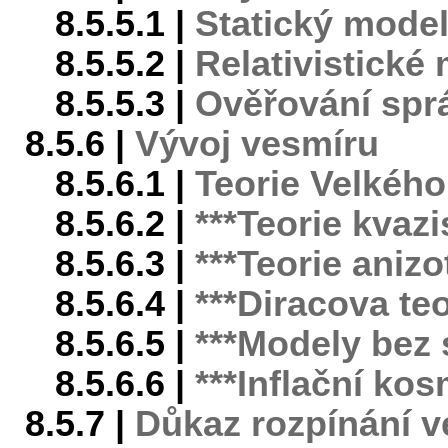
8.5.5.1 |
Statický mode
8.5.5.2 |
Relativistické
8.5.5.3 |
Ověřování spr
8.5.6 |
Vývoj vesmíru
8.5.6.1 |
Teorie Velkého
8.5.6.2 |
***Teorie kvaz
8.5.6.3 |
***Teorie aniz
8.5.6.4 |
***Diracova teo
8.5.6.5 |
***Modely bez 
8.5.6.6 |
***Inflační ko
8.5.7 |
Důkaz rozpínání ve