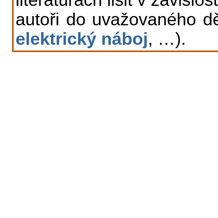
autoři do uvažovaného d
elektrický náboj
, …).