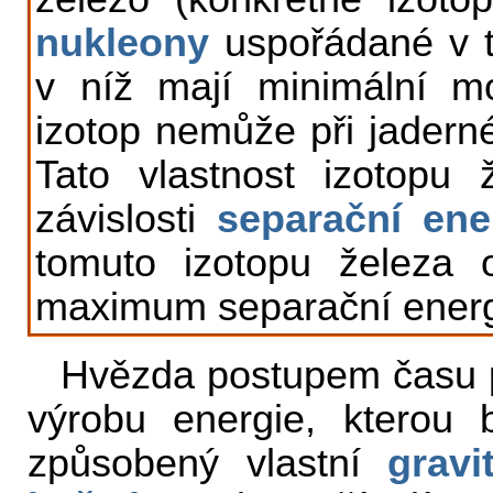
nukleony
uspořádané v ta
v níž mají minimální mo
izotop nemůže při jaderné 
Tato vlastnost izotopu
závislosti
separační ene
tomuto izotopu železa
maximum separační energ
Hvězda postupem času 
výrobu energie, kterou
způsobený vlastní
gravi