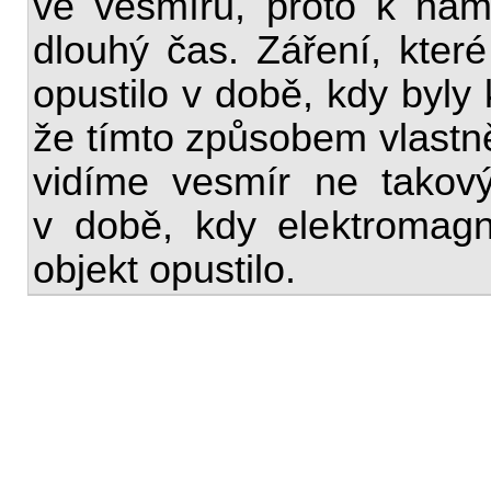
ve vesmíru, proto k nám
dlouhý čas. Záření, kter
opustilo v době, kdy byly
že tímto způsobem vlastně
vidíme vesmír ne takový
v době, kdy elektromagn
objekt opustilo.