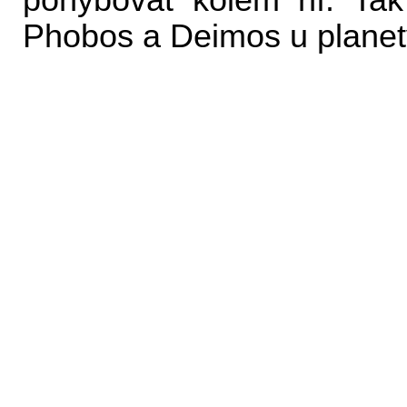
pohybovat kolem ní. Tak
Phobos a Deimos u plane