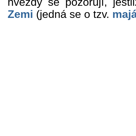
hvězdy se pozorují, jest
Zemi
(jedná se o tzv.
maj