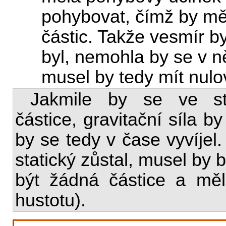
pohybovat, čímž by měni
částic. Takže vesmír by
byl, nemohla by se v 
musel by tedy mít nulo
Jakmile by se ve st
částice, gravitační síla b
by se tedy v čase vyvíjel.
statický zůstal, musel by
být žádná částice a měl
hustotu).