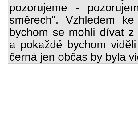
pozorujeme - pozoruje
směrech“. Vzhledem k
bychom se mohli dívat z 
a pokaždé bychom viděli 
černá jen občas by byla v