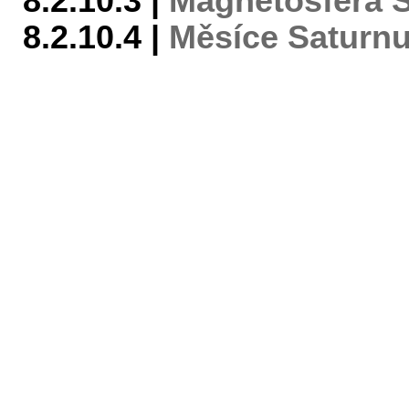
8.2.10.3 |
Magnetosféra 
8.2.10.4 |
Měsíce Saturn