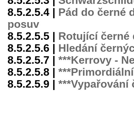
8.5.2.5.3 |
Schwarzschild
8.5.2.5.4 |
Pád do černé d
posuv
8.5.2.5.5 |
Rotující černé 
8.5.2.5.6 |
Hledání černýc
8.5.2.5.7 |
***Kerrovy - 
8.5.2.5.8 |
***Primordiální
8.5.2.5.9 |
***Vypařování 