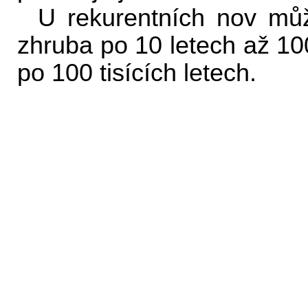
U rekurentních nov můž
zhruba po 10 letech až 100
po 100 tisících letech.